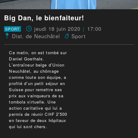
Big Dan, le bienfaiteur!
jeudi 18 juin 2020
17:00
SPORT
Dist. de Neuchâtel
Sport
Ce matin, on est tombé sur
Daniel Goethals.
L'entraîneur belge d'Union
Neuchâtel, au chômage
comme toute son équipe, a
profité d'un petit séjour en
Suisse pour remettre ses
prix aux vainqueurs de sa
tombola virtuelle. Une
action caritative qui lui a
permis de réunir CHF 2'500
en faveur de deux hôpitaux
qui lui sont chers.