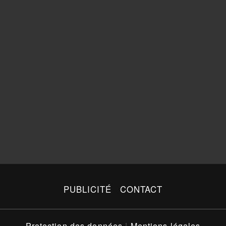
PUBLICITÉ
CONTACT
Protection des données
|
Mentions légales