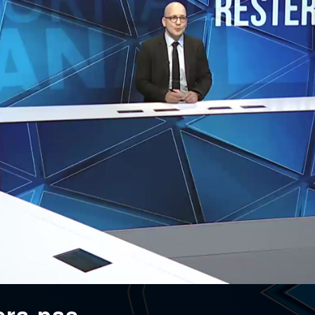
era pas