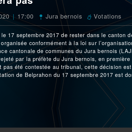
2020
17:00
Jura bernois
Votations
le 17 septembre 2017 de rester dans le canton d
 organisée conformément à la loi sur l’organisatio
nance cantonale de communes du Jura bernois (LAJ
rejeté par la préfète du Jura bernois, en première
t pas été contestée au tribunal, cette décision est
votation de Belprahon du 17 septembre 2017 est d