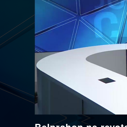
Belprahon ne revot