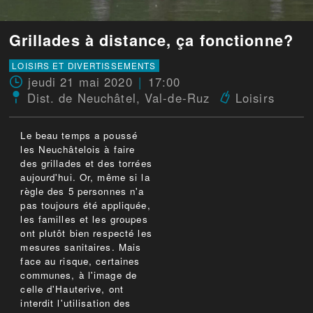
Grillades à distance, ça fonctionne?
LOISIRS ET DIVERTISSEMENTS
jeudi 21 mai 2020
17:00
Dist. de Neuchâtel
,
Val-de-Ruz
Loisirs
Le beau temps a poussé
les Neuchâtelois à faire
des grillades et des torrées
aujourd'hui. Or, même si la
règle des 5 personnes n'a
pas toujours été appliquée,
les familles et les groupes
ont plutôt bien respecté les
mesures sanitaires. Mais
face au risque, certaines
communes, à l'image de
celle d'Hauterive, ont
interdit l'utilisation des