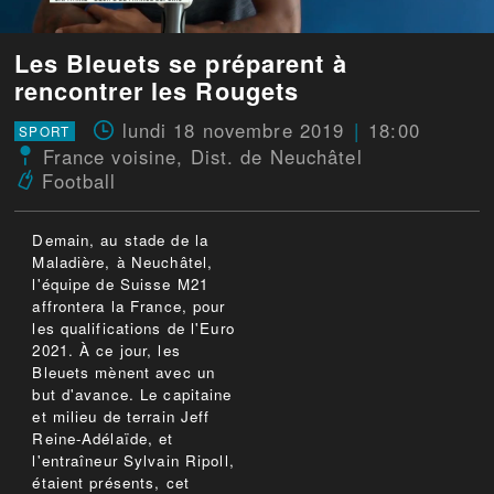
Les Bleuets se préparent à
rencontrer les Rougets
lundi 18 novembre 2019
18:00
SPORT
France voisine
,
Dist. de Neuchâtel
Football
Demain, au stade de la
Maladière, à Neuchâtel,
l'équipe de Suisse M21
affrontera la France, pour
les qualifications de l'Euro
2021. À ce jour, les
Bleuets mènent avec un
but d'avance. Le capitaine
et milieu de terrain Jeff
Reine-Adélaïde, et
l'entraîneur Sylvain Ripoll,
étaient présents, cet