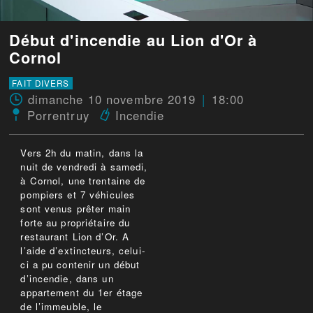
Début d'incendie au Lion d'Or à
Cornol
FAIT DIVERS
dimanche 10 novembre 2019
18:00
Porrentruy
Incendie
Vers 2h du matin, dans la
nuit de vendredi à samedi,
à Cornol, une trentaine de
pompiers et 7 véhicules
sont venus prêter main
forte au propriétaire du
restaurant Lion d’Or. A
l’aide d’extincteurs, celui-
ci a pu contenir un début
d’incendie, dans un
appartement du 1er étage
de l’immeuble, le