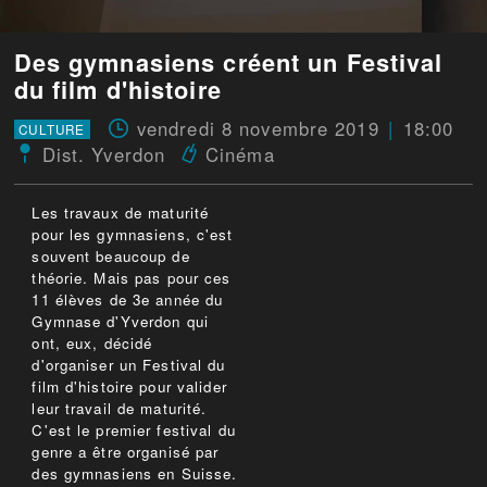
Des gymnasiens créent un Festival
du film d'histoire
vendredi 8 novembre 2019
18:00
CULTURE
Dist. Yverdon
Cinéma
Les travaux de maturité
pour les gymnasiens, c'est
souvent beaucoup de
théorie. Mais pas pour ces
11 élèves de 3e année du
Gymnase d'Yverdon qui
ont, eux, décidé
d'organiser un Festival du
film d'histoire pour valider
leur travail de maturité.
C'est le premier festival du
genre a être organisé par
des gymnasiens en Suisse.