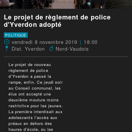
Le projet de règlement de police
d'Yverdon adopté
POLITIQUE
vendredi 8 novembre 2019
18:00
Dist. Yverdon
Nord-Vaudois
Le projet de nouveau
règlement de police
d'Yverdon a passé la
rampe, enfin. Ce jeudi soir
au Conseil communal, les
élus ont accepté une
deuxième mouture moins
restrictive pour les jeunes.
La première interdisait aux
adolescents l'accès aux
préaux en dehors des
heures d'école, ou les