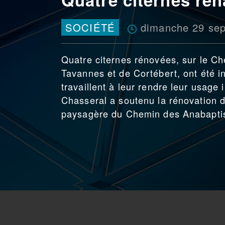
dimanche 29 se
SOCIÉTÉ
Quatre citernes rénovées, sur le Ch
Tavannes et de Cortébert, ont été 
travaillent à leur rendre leur usage
Chasseral a soutenu la rénovation d
paysagère du Chemin des Anabaptis