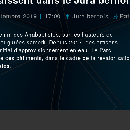
ptembre 2019
17:00
Jura bernois
Pat
emin des Anabaptistes, sur les hauteurs de
inaugurées samedi. Depuis 2017, des artisans
 initial d'approvisionnement en eau. Le Parc
e ces bâtiments, dans le cadre de la revalorisati
tes.