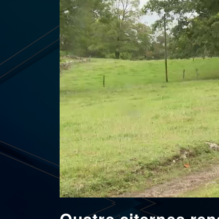
Quatre citernes ren