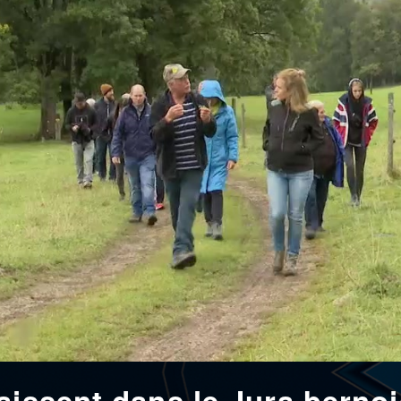
aissent dans le Jura bernoi