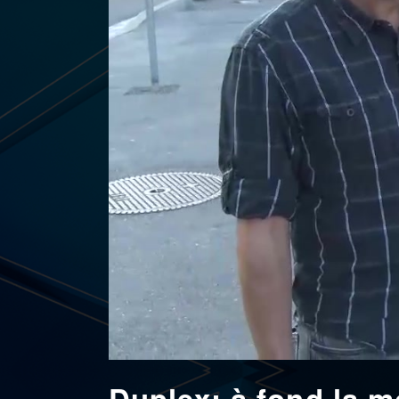
Duplex: à fond la m