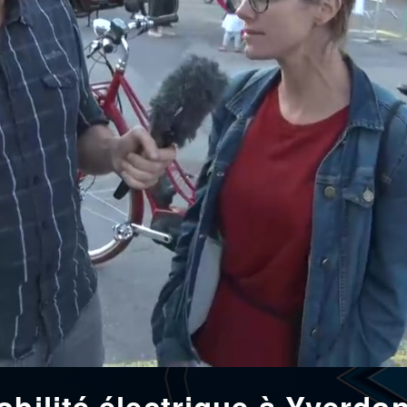
obilité électrique à Yverdo