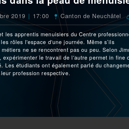
bre 2019
17:00
Canton de Neuchâtel
et les apprentis menuisiers du Centre professionn
 les rôles l'espace d'une journée. Même s’ils
ces métiers ne se rencontrent pas ou peu. Selon Ji
expérimenter le travail de l'autre permet in fine 
té. Les étudiants ont également parlé du changem
 leur profession respective.