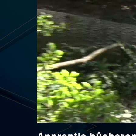
Apprentis bûcheron