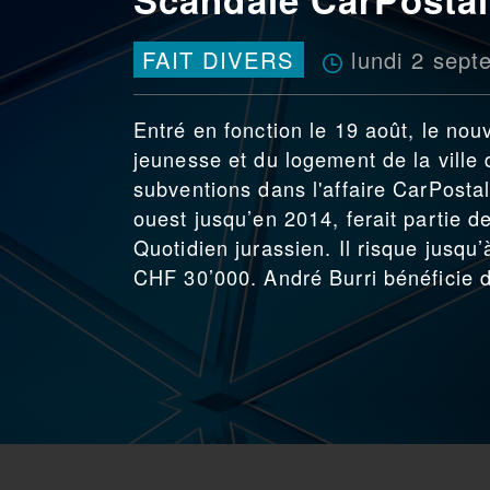
lundi 2 sep
FAIT DIVERS
Entré en fonction le 19 août, le nou
jeunesse et du logement de la vill
subventions dans l'affaire CarPosta
ouest jusqu’en 2014, ferait partie d
Quotidien jurassien. Il risque jusqu
CHF 30’000. André Burri bénéficie 