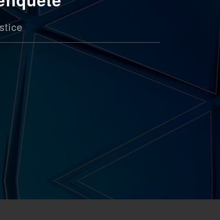
stice