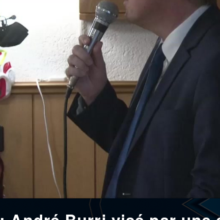
: André Burri visé par une