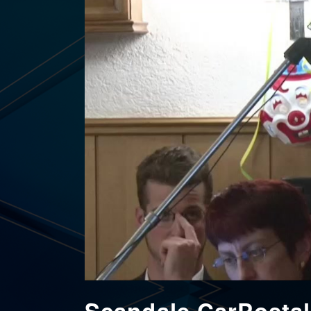
Scandale CarPostal