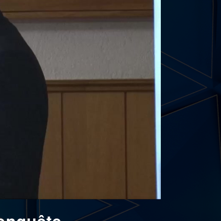
 enquête