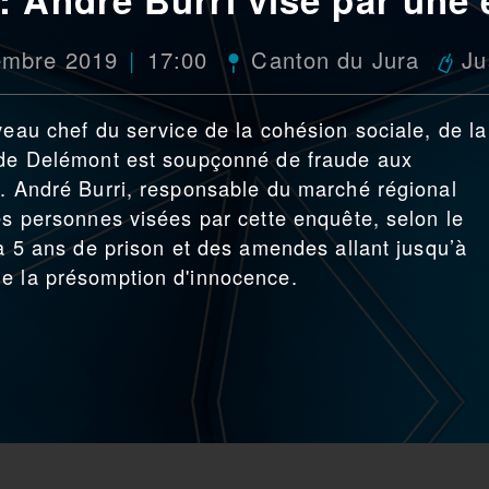
tembre 2019
17:00
Canton du Jura
Ju
veau chef du service de la cohésion sociale, de la
e de Delémont est soupçonné de fraude aux
l. André Burri, responsable du marché régional
es personnes visées par cette enquête, selon le
’à 5 ans de prison et des amendes allant jusqu’à
de la présomption d'innocence.