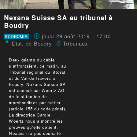
Nexans Suisse SA au tribunal à
Boudry
jeudi 29 août 2019
17:00
ECONOMIE
Dist. de Boudry
Tribunaux
Deux géants du câble
s'affrontaient, ce matin, au
Tribunal régional du littoral
et du Val-de-Travers à
Boudry. Nexans Suisse SA
est accusé par Woertz AG
de falsification de
marchandises par métier
(article 155 du code pénal).
La directrice Carole
Woertz nous a montré les
preuves qu'elle détient.
Nexans n'a pas souhaité