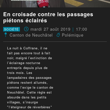
En croisade contre les passages
piétons éclairés
mardi 27 août 2019
17:00
SOCIÉTÉ
Canton de Neuchâtel
Polémique
La nuit à Coffrane, il ne
fait pas encore tout à fait
noir, malgré l’extinction de
l’éclairage nocturne
entrepris depuis plus de
trois mois. Les
lampadaires des passages
piétons restent allumés,
comme l’exige le canton de
Neuchâtel. Cette règle est
absurde dans les petits
villages, s’insurge
"l’éteigneur de réverbères"