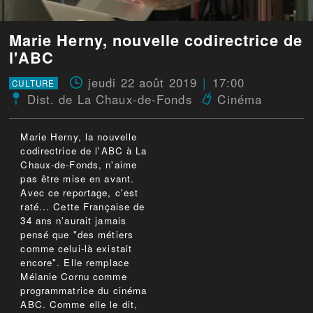
Marie Herny, nouvelle codirectrice de
l'ABC
jeudi 22 août 2019
17:00
CULTURE
Dist. de La Chaux-de-Fonds
Cinéma
Marie Herny, la nouvelle
codirectrice de l'ABC à La
Chaux-de-Fonds, n'aime
pas être mise en avant.
Avec ce reportage, c'est
raté... Cette Française de
34 ans n'aurait jamais
pensé que "des métiers
comme celui-là existait
encore". Elle remplace
Mélanie Cornu comme
programmatrice du cinéma
ABC. Comme elle le dit,