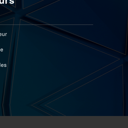
eur
re
des