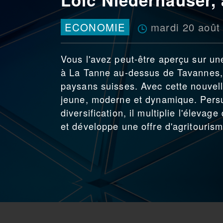
mardi 20 août
ECONOMIE
Vous l'avez peut-être aperçu sur un
à La Tanne au-dessus de Tavannes,
paysans suisses. Avec cette nouvell
jeune, moderne et dynamique. Persu
diversification, il multiplie l'éleva
et développe une offre d'agritourism