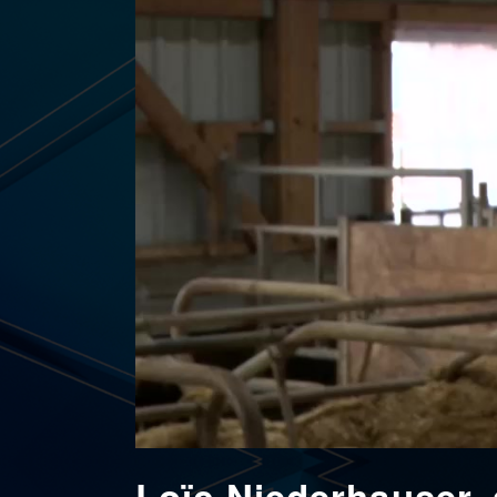
Loïc Niederhauser,