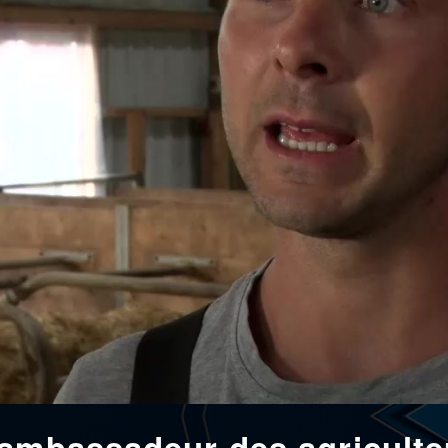
 ambassadeur des agriculte