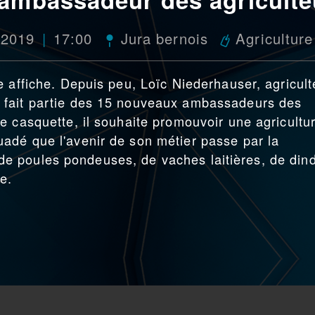
 2019
17:00
Jura bernois
Agriculture
e affiche. Depuis peu, Loïc Niederhauser, agricult
 fait partie des 15 nouveaux ambassadeurs des
e casquette, il souhaite promouvoir une agricultu
adé que l'avenir de son métier passe par la
ge de poules pondeuses, de vaches laitières, de din
e.