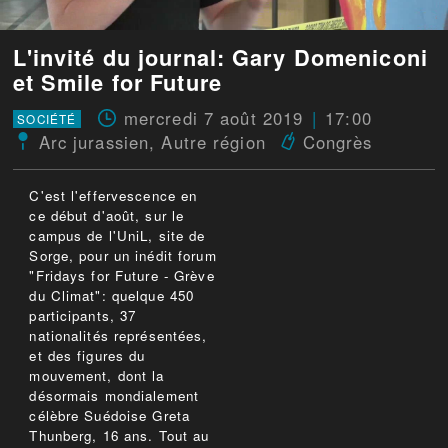
L'invité du journal: Gary Domeniconi
et Smile for Future
mercredi 7 août 2019
17:00
SOCIÉTÉ
Arc jurassien
,
Autre région
Congrès
C'est l'effervescence en
ce début d'août, sur le
campus de l'UniL, site de
Sorge, pour un inédit forum
"Fridays for Future - Grève
du Climat": quelque 450
participants, 37
nationalités représentées,
et des figures du
mouvement, dont la
désormais mondialement
célèbre Suédoise Greta
Thunberg, 16 ans. Tout au