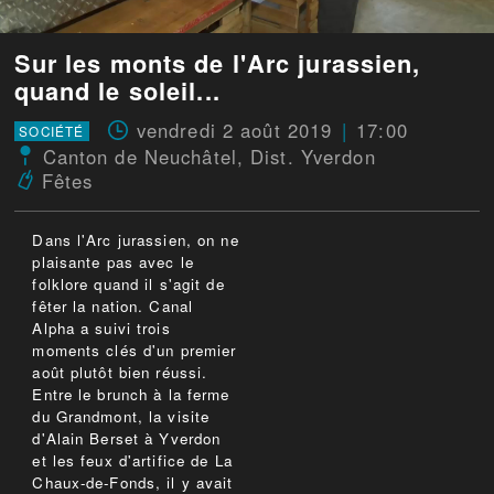
Sur les monts de l'Arc jurassien,
quand le soleil...
vendredi 2 août 2019
17:00
SOCIÉTÉ
Canton de Neuchâtel
,
Dist. Yverdon
Fêtes
Dans l'Arc jurassien, on ne
plaisante pas avec le
folklore quand il s'agit de
fêter la nation. Canal
Alpha a suivi trois
moments clés d'un premier
août plutôt bien réussi.
Entre le brunch à la ferme
du Grandmont, la visite
d'Alain Berset à Yverdon
et les feux d'artifice de La
Chaux-de-Fonds, il y avait