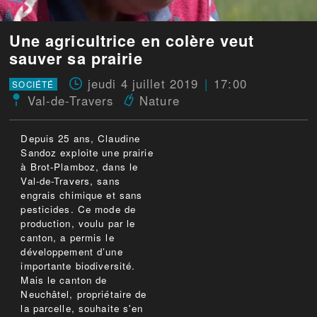
Une agricultrice en colère veut
sauver sa prairie
jeudi 4 juillet 2019
17:00
SOCIÉTÉ
Val-de-Travers
Nature
Depuis 25 ans, Claudine
Sandoz exploite une prairie
à Brot-Plamboz, dans le
Val-de-Travers, sans
engrais chimique et sans
pesticides. Ce mode de
production, voulu par le
canton, a permis le
développement d’une
importante biodiversité.
Mais le canton de
Neuchâtel, propriétaire de
la parcelle, souhaite s'en