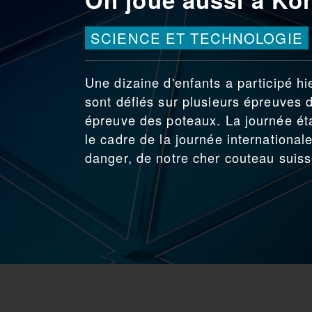
SCIENCE ET TECHNOLOGIE
Une dizaine d'enfants a participé h
sont défiés sur plusieurs épreuves d
épreuve des poteaux. La journée ét
le cadre de la journée international
danger, de notre cher couteau suiss