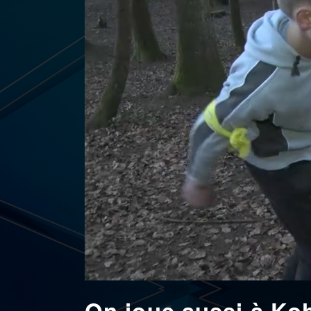
On joue aussi à Koh