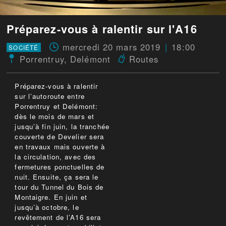
Préparez-vous à ralentir sur l'A16
mercredi 20 mars 2019
18:00
SOCIÉTÉ
Porrentruy
,
Delémont
Routes
Préparez-vous à ralentir
sur l’autoroute entre
Porrentruy et Delémont:
dès le mois de mars et
jusqu’à fin juin, la tranchée
couverte de Develier sera
en travaux mais ouverte à
la circulation, avec des
fermetures ponctuelles de
nuit. Ensuite, ça sera le
tour du Tunnel du Bois de
Montaigre. En juin et
jusqu’à octobre, le
revêtement de l’A16 sera