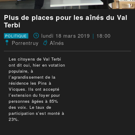
Plus de places pour les aînés du Val
Terbi
lundi 18 mars 2019
18:00
POLITIQUE
Porrentruy
Aînés
Les citoyens de Val Terbi
ont dit oui, hier en votation
populaire, à
l'agrandissement de la
résidence les Pins à
Vicques. Ils ont accepté
l'extension du foyer pour
personnes âgées à 85%
des voix. Le taux de
participation s'est monté à
23%.