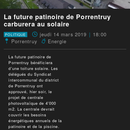
La future patinoire de Porrentruy
carburera au solaire
jeudi 14 mars 2019
18:00
POLITIQUE
Porrentruy
Energie
La future patinoire de
Porrentruy bénéficiera
d'une toiture solaire. Les
délégués du Syndicat
intercommunal du district
de Porrentruy ont
approuvé, hier soir, le
projet de centrale
photovoltaïque de 4'000
m2. La centrale devrait
couvrir les besoins
énergétiques annuels de la
patinoire et de la piscine.