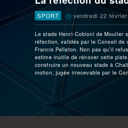
vendredi 22 févrie
SPORT
Le stade Henri-Cobioni de Moutier s
réfection, validés par le Conseil de
Francis Pellaton. Non pas qu’il refu
estime inutile de rénover cette pist
construire un nouveau stade à Chali
motion, jugée irrecevable par le Con