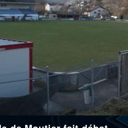
de de Moutier fait débat