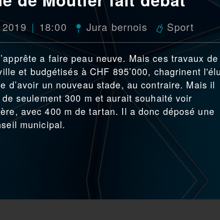
r 2019
18:00
Jura bernois
Sport
’apprête a faire peau neuve. Mais ces travaux de
 ville et budgétisés à CHF 895’000, chagrinent l'él
se d’avoir un nouveau stade, au contraire. Mais il
e de seulement 300 m et aurait souhaité voir
ère, avec 400 m de tartan. Il a donc déposé une
seil municipal.