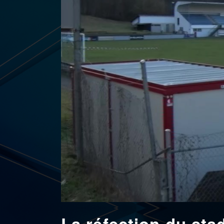
La réfection du sta