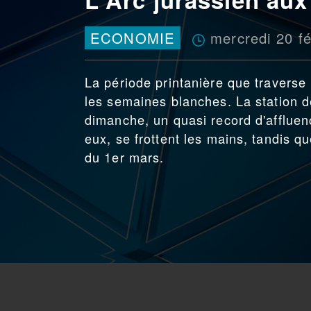
mercredi 20 fé
ECONOMIE
La période printanière que traverse l
les semaines blanches. La station 
dimanche, un quasi record d'affluen
eux, se frottent les mains, tandis q
du 1er mars.