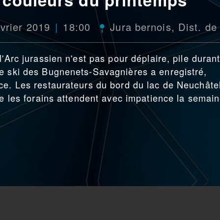
vrier 2019
18:00
Jura bernois
,
Dist. de
'Arc jurassien n'est pas pour déplaire, pile duran
de ski des Bugnenets-Savagnières a enregistré,
ce. Les restaurateurs du bord du lac de Neuchâtel
ue les forains attendent avec impatience la semai