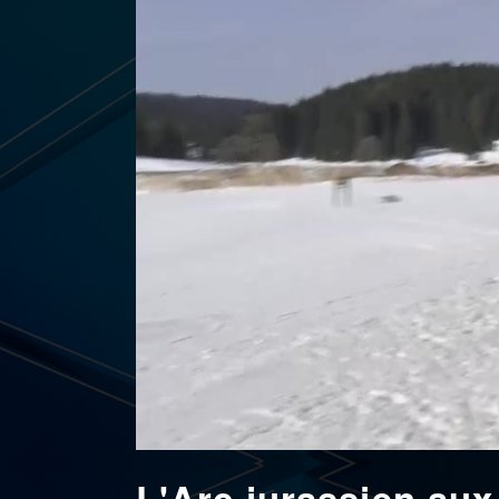
L'Arc jurassien au