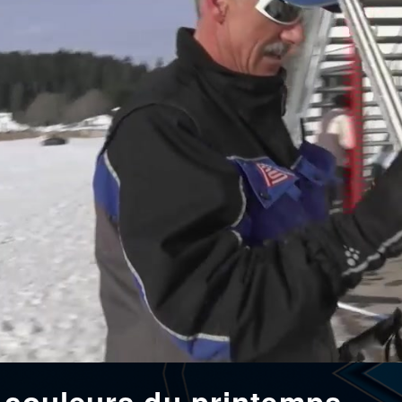
x couleurs du printemps