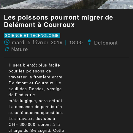
Les poissons pourront migrer de
Delémont à Courroux
SCIENCE ET TECHNOLOGIE
mardi 5 février 2019
18:00
Delémont
Nature
Il sera bientôt plus facile
pour les poissons de
traverser la frontière entre
Delémont et Courroux. Le
seuil des Rondez, vestige
de l'industrie
métallurgique, sera détruit.
La demande de permis n'a
suscité aucune opposition.
Les travaux, devisés à
CHF 300'000, seront à la
charge de Swissgrid. Cette