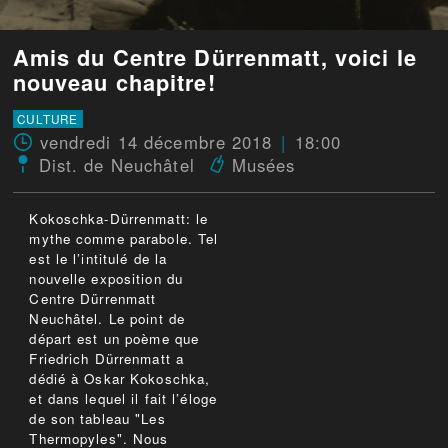
Amis du Centre Dürrenmatt, voici le
nouveau chapitre!
CULTURE
vendredi 14 décembre 2018
18:00
Dist. de Neuchâtel
Musées
Kokoschka-Dürrenmatt: le
mythe comme parabole. Tel
est le l’intitulé de la
nouvelle exposition du
Centre Dürrenmatt
Neuchâtel. Le point de
départ est un poème que
Friedrich Dürrenmatt a
dédié à Oskar Kokoschka,
et dans lequel il fait l’éloge
de son tableau "Les
Thermopyles". Nous