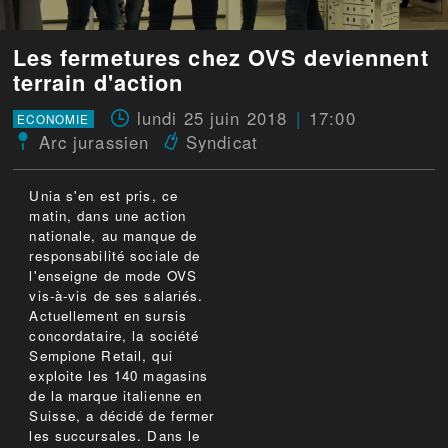
Les fermetures chez OVS deviennent
terrain d'action
lundi 25 juin 2018
17:00
ECONOMIE
Arc jurassien
Syndicat
Unia s'en est pris, ce
matin, dans une action
nationale, au manque de
responsabilité sociale de
l'enseigne de mode OVS
vis-à-vis de ses salariés.
Actuellement en sursis
concordataire, la société
Sempione Retail, qui
exploite les 140 magasins
de la marque italienne en
Suisse, a décidé de fermer
les succursales. Dans le