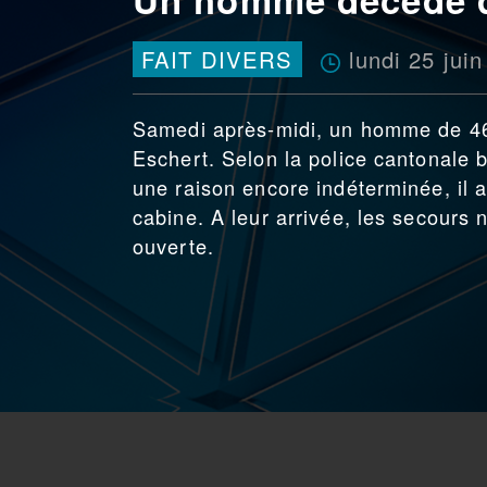
lundi 25 jui
FAIT DIVERS
Samedi après-midi, un homme de 46 
Eschert. Selon la police cantonale be
une raison encore indéterminée, il a
cabine. A leur arrivée, les secours
ouverte.