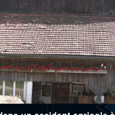
ns un accident agricole à