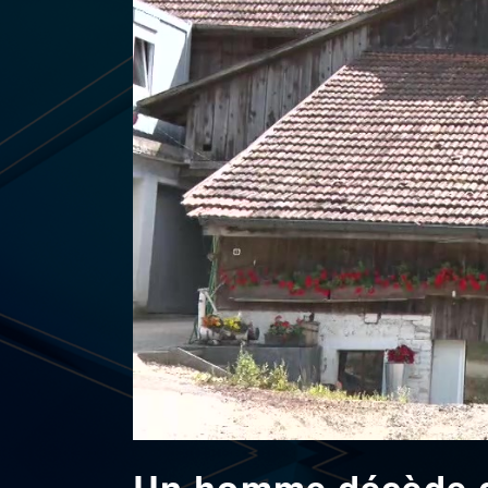
Un homme décède da