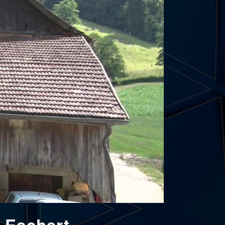
 Eschert