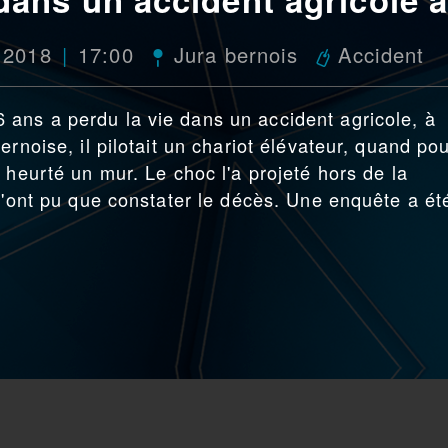
n 2018
17:00
Jura bernois
Accident
ans a perdu la vie dans un accident agricole, à
rnoise, il pilotait un chariot élévateur, quand po
 heurté un mur. Le choc l'a projeté hors de la
 n'ont pu que constater le décès. Une enquête a ét