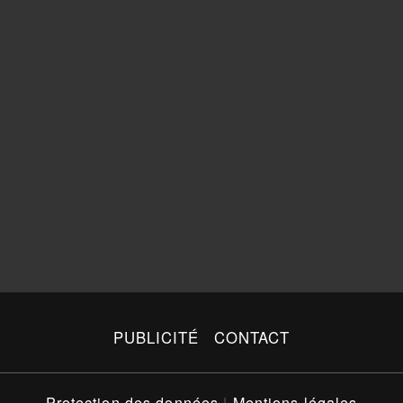
PUBLICITÉ
CONTACT
Protection des données
|
Mentions légales