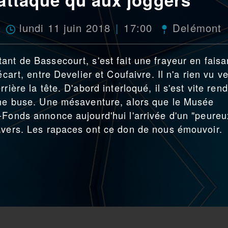
lundi 11 juin 2018
17:00
Delémont
ant de Bassecourt, s'est fait une frayeur en faisa
écart, entre Develier et Coufaivre. Il n'a rien vu ve
rière la tête. D'abord interloqué, il s'est vite ren
 une buse. Une mésaventure, alors que le Musée
-Fonds annonce aujourd'hui l'arrivée d'un "peureu
avers. Les rapaces ont ce don de nous émouvoir.