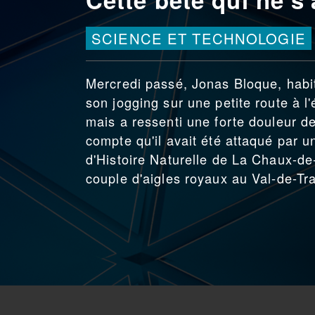
SCIENCE ET TECHNOLOGIE
Mercredi passé, Jonas Bloque, habit
son jogging sur une petite route à l'
mais a ressenti une forte douleur der
compte qu'il avait été attaqué par
d'Histoire Naturelle de La Chaux-de
couple d'aigles royaux au Val-de-Tr