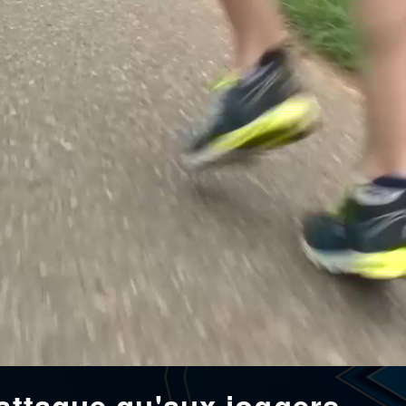
'attaque qu'aux joggers