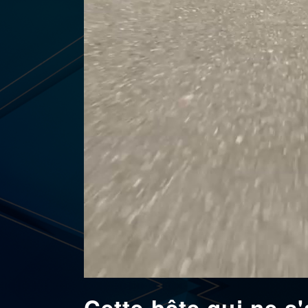
Cette bête qui ne s