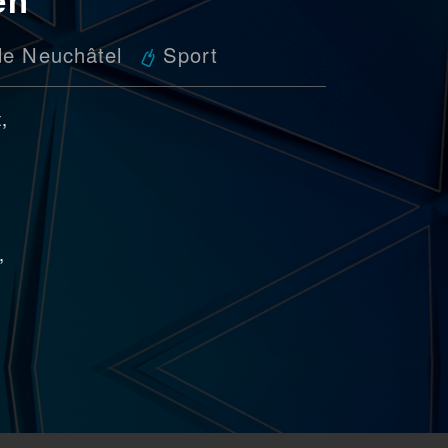
de Neuchâtel
Sport
,
,