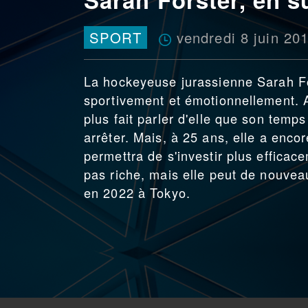
vendredi 8 juin 20
SPORT
La hockeyeuse jurassienne Sarah For
sportivement et émotionnellement.
plus fait parler d'elle que son temp
arrêter. Mais, à 25 ans, elle a enco
permettra de s'investir plus efficac
pas riche, mais elle peut de nouvea
en 2022 à Tokyo.