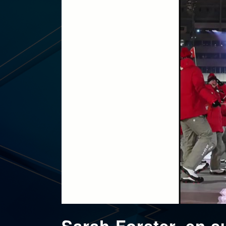
Sarah Forster, en s