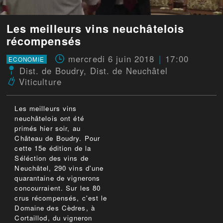
Les meilleurs vins neuchâtelois
récompensés
mercredi 6 juin 2018
17:00
ECONOMIE
Dist. de Boudry
,
Dist. de Neuchâtel
Viticulture
Les meilleurs vins
neuchâtelois ont été
primés hier soir, au
Château de Boudry. Pour
cette 15e édition de la
Séléction des vins de
Neuchâtel, 290 vins d'une
quarantaine de vignerons
concourraient. Sur les 80
crus récompensés, c'est le
Domaine des Cèdres, à
Cortaillod, du vigneron