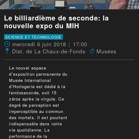
Le billiardième de seconde: la
nouvelle expo du MIH
SCIENCE ET TECHNOLOGIE
mercredi 6 juin 2018
17:00
Dist. de La Chaux-de-Fonds
Musées
Le nouvel espace
d'exposition permanente du
Musée International
d'Horlogerie est dédié à la
femtoseconde, soit 15
zéros après la virgule. Ce
degré de perception est
imperceptible au commun
des mortels. Il est pourtant
indispensable dans notre
vie quotidienne. La
performance de la