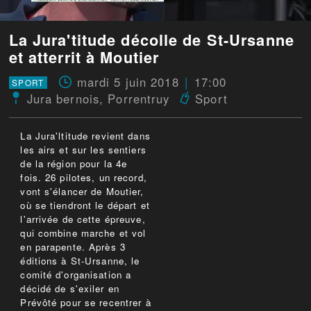
La Jura'titude décolle de St-Ursanne
et atterrit à Moutier
mardi 5 juin 2018
17:00
SPORT
Jura bernois
,
Porrentruy
Sport
La Jura'ltitude revient dans
les airs et sur les sentiers
de la région pour la 4e
fois. 26 pilotes, un record,
vont s'élancer de Moutier,
où se tiendront le départ et
l'arrivée de cette épreuve,
qui combine marche et vol
en parapente. Après 3
éditions à St-Ursanne, le
comité d'organisation a
décidé de s'exiler en
Prévôté pour se recentrer à