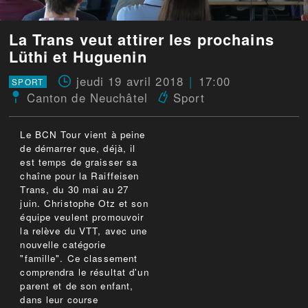
La Trans veut attirer les prochains
Lüthi et Huguenin
jeudi 19 avril 2018
17:00
SPORT
Canton de Neuchâtel
Sport
Le BCN Tour vient à peine
de démarrer que, déjà, il
est temps de graisser sa
chaîne pour la Raiffeisen
Trans, du 30 mai au 27
juin. Christophe Otz et son
équipe veulent promouvoir
la relève du VTT, avec une
nouvelle catégorie
"famille". Ce classement
comprendra le résultat d'un
parent et de son enfant,
dans leur course