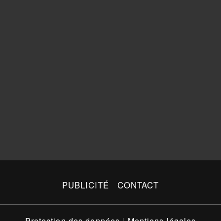
PUBLICITÉ
CONTACT
Protection des données
|
Mentions légales