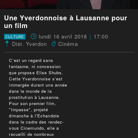
Une Yverdonnoise à Lausanne pour
un film
lundi 16 avril 2018
17:00
CULTURE
Dist. Yverdon
Cinéma
C'est un regard sans
fantasme, ni concession
que propose Elise Shubs.
Cette Yverdonnoise s'est
immergée durant une année
dans le monde de la
prostitution à Lausanne.
Pour son premier film,
"Impasse", projeté
dimanche à l'Echandole
dans le cadre des rendez-
vous Cinemundo, elle a
recueilli de nombreux