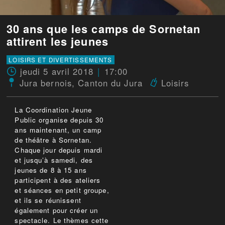
30 ans que les camps de Sornetan
attirent les jeunes
LOISIRS ET DIVERTISSEMENTS
jeudi 5 avril 2018
17:00
Jura bernois
,
Canton du Jura
Loisirs
La Coordination Jeune
Public organise depuis 30
ans maintenant, un camp
de théâtre à Sornetan.
Chaque jour depuis mardi
et jusqu’à samedi, des
jeunes de 8 à 15 ans
participent à des ateliers
et séances en petit groupe,
et ils se réunissent
également pour créer un
spectacle. Le thèmes cette