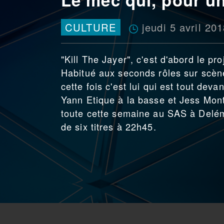
jeudi 5 avril 20
CULTURE
"Kill The Jayer", c'est d'abord le pr
Habitué aux seconds rôles sur scè
cette fois c'est lui qui est tout deva
Yann Etique à la basse et Jess Monti
toute cette semaine au SAS à Delém
de six titres à 22h45.