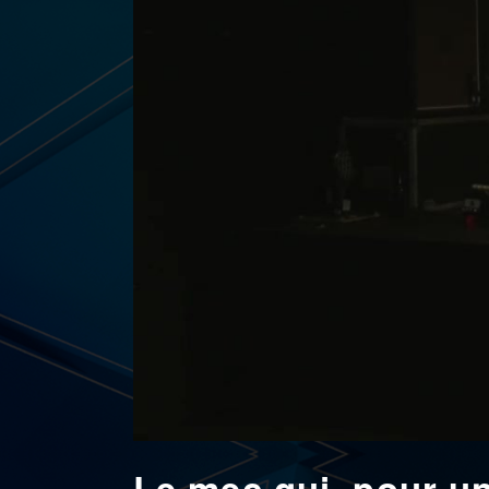
Le mec qui, pour un