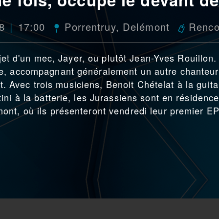
18
17:00
Porrentruy
,
Delémont
Renco
ojet d'un mec, Jayer, ou plutôt Jean-Yves Rouillon.
ne, accompagnant généralement un autre chanteur
nt. Avec trois musiciens, Benoit Chételat à la guita
ni à la batterie, les Jurassiens sont en résidenc
ont, où ils présenteront vendredi leur premier E