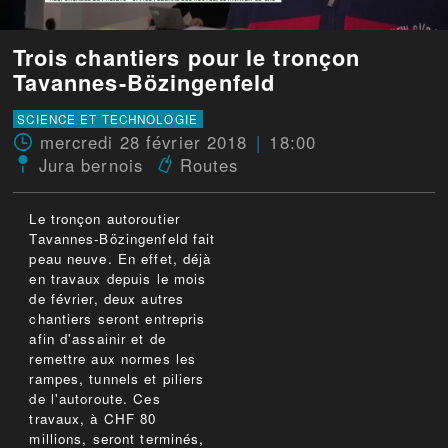
Trois chantiers pour le tronçon
Tavannes-Bözingenfeld
SCIENCE ET TECHNOLOGIE
mercredi 28 février 2018
18:00
Jura bernois
Routes
Le tronçon autoroutier
Tavannes-Bözingenfeld fait
peau neuve. En effet, déjà
en travaux depuis le mois
de février, deux autres
chantiers seront entrepris
afin d'assainir et de
remettre aux normes les
rampes, tunnels et piliers
de l'autoroute. Ces
travaux, à CHF 80
millions, seront terminés,