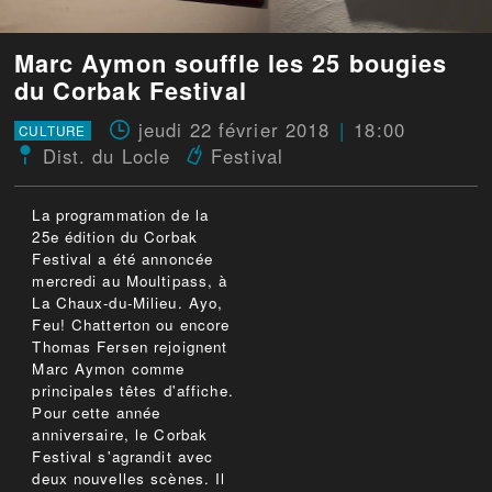
Marc Aymon souffle les 25 bougies
du Corbak Festival
jeudi 22 février 2018
18:00
CULTURE
Dist. du Locle
Festival
La programmation de la
25e édition du Corbak
Festival a été annoncée
mercredi au Moultipass, à
La Chaux-du-Milieu. Ayo,
Feu! Chatterton ou encore
Thomas Fersen rejoignent
Marc Aymon comme
principales têtes d'affiche.
Pour cette année
anniversaire, le Corbak
Festival s'agrandit avec
deux nouvelles scènes. Il