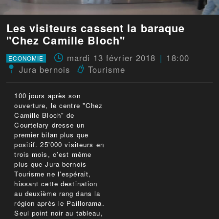
Les visiteurs cassent la baraque
"Chez Camille Bloch"
mardi 13 février 2018
18:00
ECONOMIE
Jura bernois
Tourisme
100 jours après son
ouverture, le centre "Chez
Camille Bloch" de
Courtelary dresse un
premier bilan plus que
positif. 25'000 visiteurs en
trois mois, c'est même
plus que Jura bernois
Tourisme ne l'espérait,
hissant cette destination
au deuxième rang dans la
région après le Paillorama.
Seul point noir au tableau,