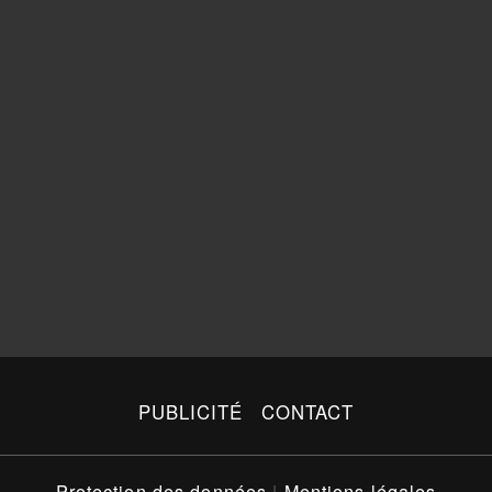
PUBLICITÉ
CONTACT
Protection des données
|
Mentions légales