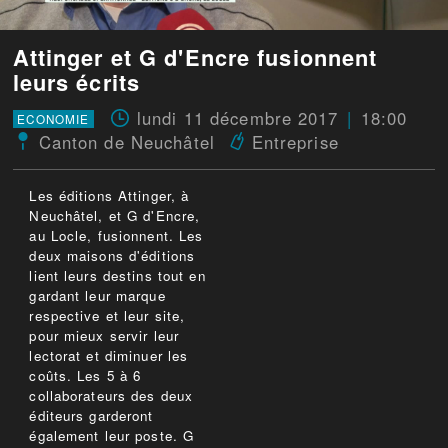
Attinger et G d'Encre fusionnent
leurs écrits
lundi 11 décembre 2017
18:00
ECONOMIE
Canton de Neuchâtel
Entreprise
Les éditions Attinger, à
Neuchâtel, et G d'Encre,
au Locle, fusionnent. Les
deux maisons d'éditions
lient leurs destins tout en
gardant leur marque
respective et leur site,
pour mieux servir leur
lectorat et diminuer les
coûts. Les 5 à 6
collaborateurs des deux
éditeurs garderont
également leur poste. G