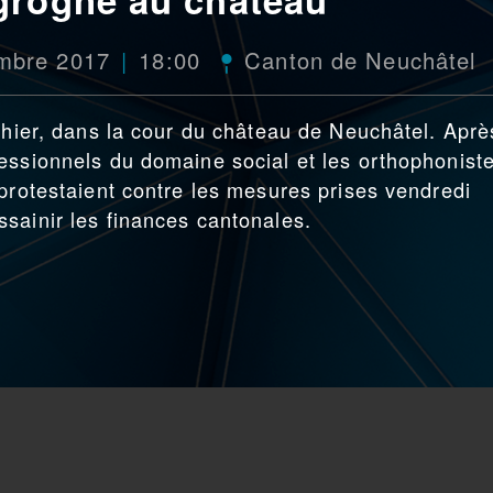
mbre 2017
18:00
Canton de Neuchâtel
, hier, dans la cour du château de Neuchâtel. Aprè
essionnels du domaine social et les orthophonist
 protestaient contre les mesures prises vendredi
sainir les finances cantonales.