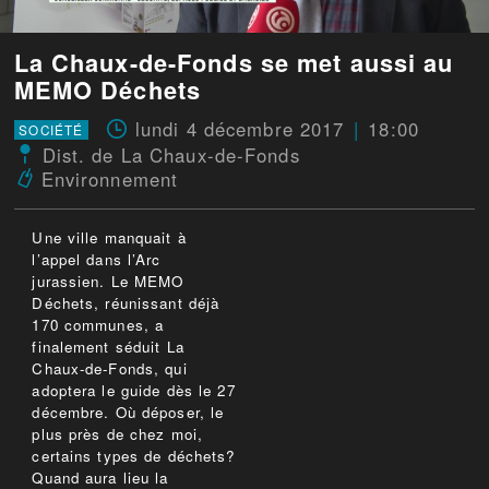
La Chaux-de-Fonds se met aussi au
MEMO Déchets
lundi 4 décembre 2017
18:00
SOCIÉTÉ
Dist. de La Chaux-de-Fonds
Environnement
Une ville manquait à
l’appel dans l’Arc
jurassien. Le MEMO
Déchets, réunissant déjà
170 communes, a
finalement séduit La
Chaux-de-Fonds, qui
adoptera le guide dès le 27
décembre. Où déposer, le
plus près de chez moi,
certains types de déchets?
Quand aura lieu la