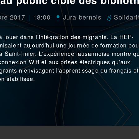
bre 2017
18:00
Jura bernois
Solidari
à jouer dans l’intégration des migrants. La HEP-
isaient aujourd'hui une journée de formation pou
, à Saint-Imier. L'expérience lausannoise montre q
 connexion Wifi et aux prises électriques qu'aux
igrants n'envisagent l'apprentissage du français et
on stabilisée.