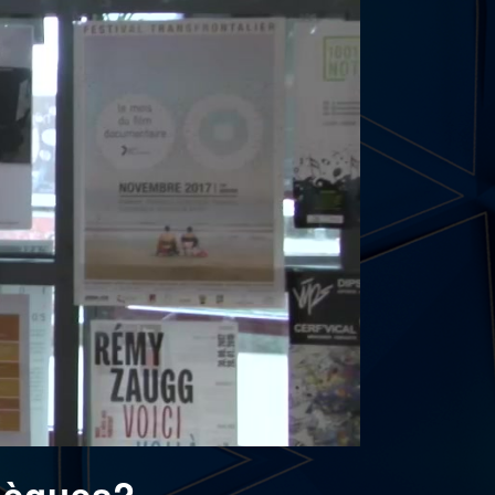
thèques?