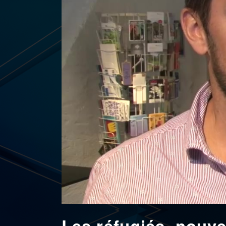
Les réfugiés, nouve