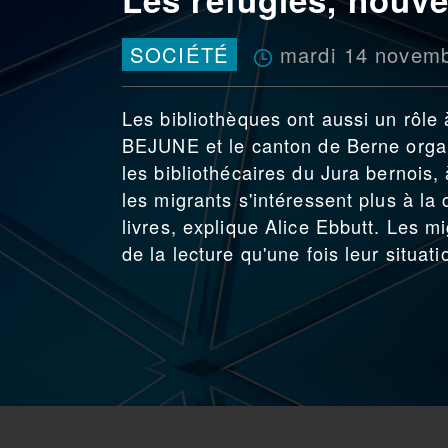
mardi 14 novem
SOCIÉTÉ
Les bibliothèques ont aussi un rôle 
BEJUNE et le canton de Berne organ
les bibliothécaires du Jura bernois
les migrants s'intéressent plus à la
livres, explique Alice Ebbutt. Les m
de la lecture qu'une fois leur situati