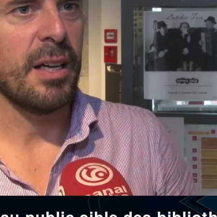
au public cible des biblio