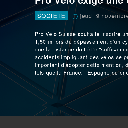
jeudi 9 novembr
SOCIÉTÉ
Pro Vélo Suisse souhaite inscrire un
1,50 m lors du dépassement d'un cyc
que la distance doit être "suffisa
accidents impliquant des vélos se pr
important d'adopter cette mention, 
tels que la France, l'Espagne ou en