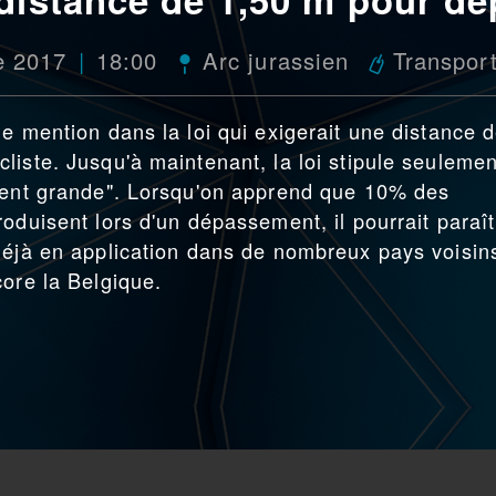
e 2017
18:00
Arc jurassien
Transpor
e mention dans la loi qui exigerait une distance 
liste. Jusqu'à maintenant, la loi stipule seulemen
mment grande". Lorsqu'on apprend que 10% des
oduisent lors d'un dépassement, il pourrait paraît
déjà en application dans de nombreux pays voisin
core la Belgique.