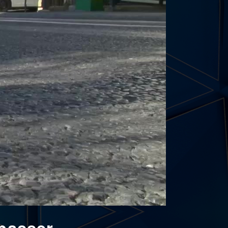
épasser