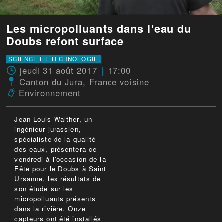
Les micropolluants dans l'eau du
Doubs refont surface
SCIENCE ET TECHNOLOGIE
jeudi 31 août 2017
17:00
Canton du Jura
,
France voisine
Environnement
Jean-Louis Walther, un
ingénieur jurassien,
spécialiste de la qualité
des eaux, présentera ce
vendredi à l'occasion de la
Fête pour le Doubs à Saint
Ursanne, les résultats de
son étude sur les
micropolluants présents
dans la rivière. Onze
capteurs ont été installés