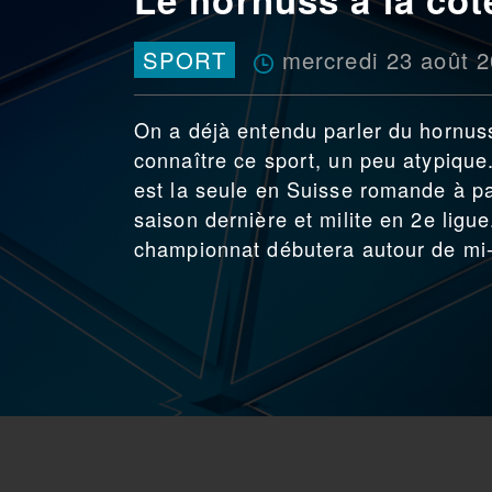
mercredi 23 août 
SPORT
On a déjà entendu parler du hornuss,
connaître ce sport, un peu atypique
est la seule en Suisse romande à pa
saison dernière et milite en 2e ligu
championnat débutera autour de mi-