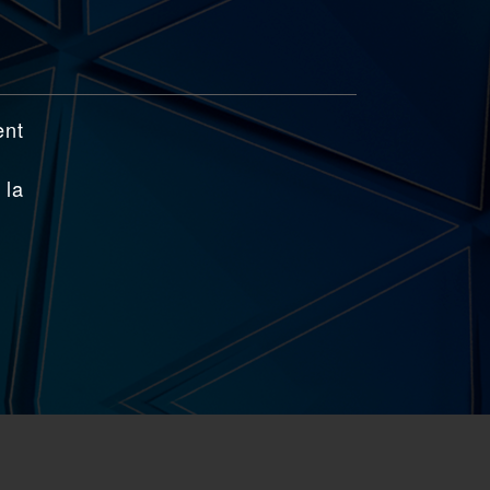
ent
 la