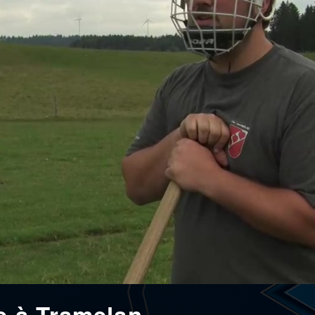
e à Tramelan