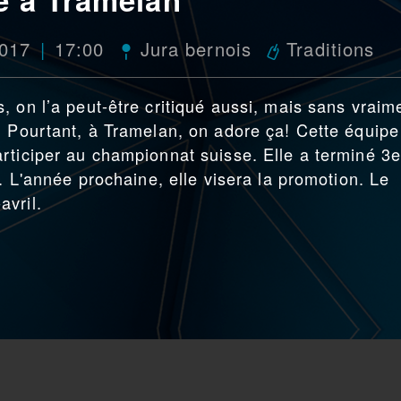
2017
17:00
Jura bernois
Traditions
 on l’a peut-être critiqué aussi, mais sans vraim
. Pourtant, à Tramelan, on adore ça! Cette équipe
rticiper au championnat suisse. Elle a terminé 3e
e. L'année prochaine, elle visera la promotion. Le
avril.