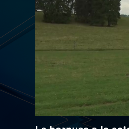
Le hornuss a la cot